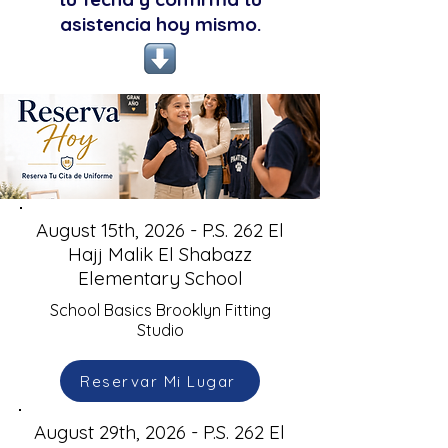
asistencia hoy mismo.
August 15th, 2026 - P.S. 262 El
Hajj Malik El Shabazz
Elementary School
School Basics Brooklyn Fitting
Studio
Reservar Mi Lugar
August 29th, 2026 - P.S. 262 El