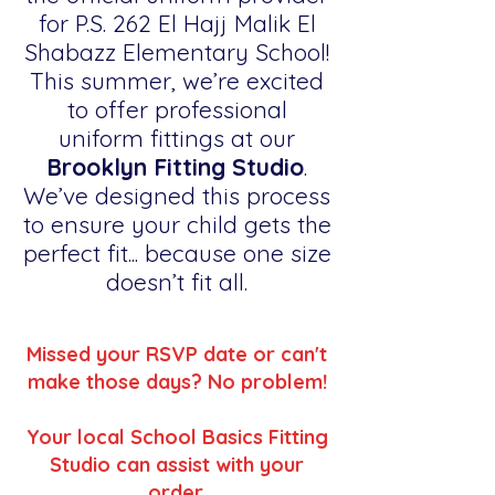
for P.S. 262 El Hajj Malik El
Shabazz Elementary School!
This summer, we’re excited
to offer professional
uniform fittings at our
Brooklyn Fitting Studio
.
We’ve designed this process
to ensure your child gets the
perfect fit... because one size
doesn’t fit all.
Missed your RSVP date or can't
make those days? No problem!
Your local School Basics Fitting
Studio can assist with your
order.