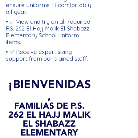
ensure uniforms fit comfortably
all year.
• ✅ View and try on all required
P.S. 262 El Hajj Malik El Shabazz
Elementary School uniform
items.
• ✅ Receive expert sizing
support from our trained staff.
¡BIENVENIDAS
,
FAMILIAS DE P.S.
262 EL HAJJ MALIK
EL SHABAZZ
ELEMENTARY