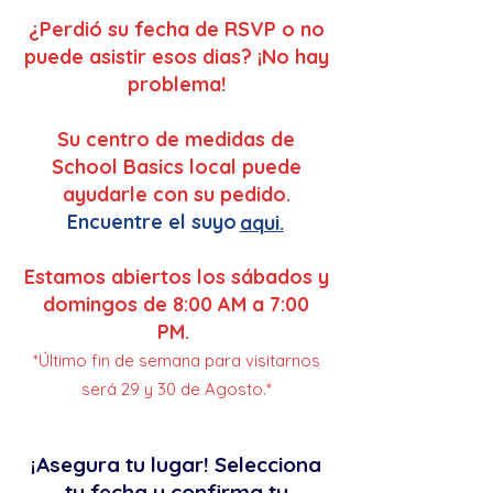
¿Perdió su fecha de RSVP o no
puede asistir esos dias? ¡No hay
problema!
Su centro de medidas de
School Basics local puede
ayudarle con su pedido.
Encuentre el suyo
aqui.
Estamos abiertos los sábados y
domingos de 8:00 AM a 7:00
PM.
*Último fin de semana para visitarnos
será 29 y 30 de Agosto.*
¡Asegura tu lugar! Selecciona
tu fecha y confirma tu