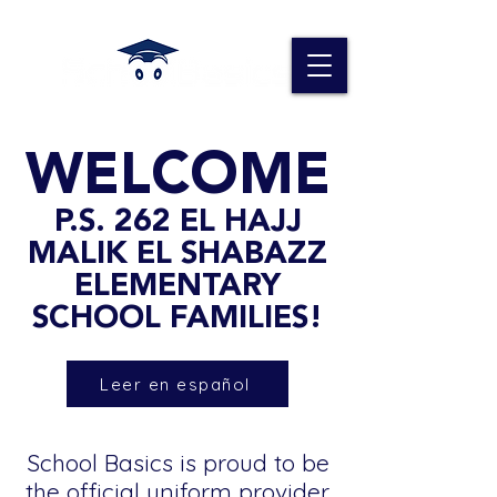
WELCOME
P.S. 262 EL HAJJ
MALIK EL SHABAZZ
ELEMENTARY
SCHOOL FAMILIES!
Leer en español
School Basics is proud to be
the official uniform provider