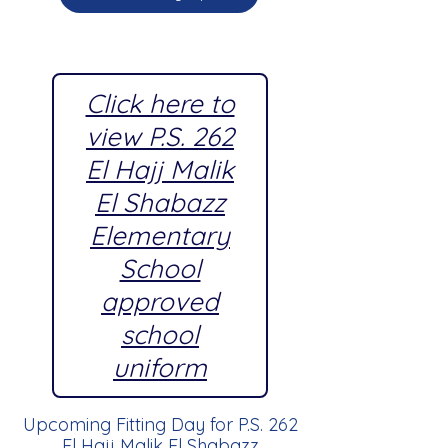
Click here to
view P.S. 262
El Hajj Malik
El Shabazz
Elementary
School
approved
school
uniform
Upcoming Fitting Day for P.S. 262
El Hajj Malik El Shabazz