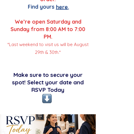
Find yours
here.
We’re open Saturday and
Sunday from 8:00 AM to 7:00
PM.
*Last weekend to visit us will be August
29th & 30th.*
Make sure to secure your
spot! Select your date and
RSVP Today