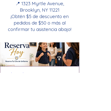
📍 1323 Myrtle Avenue,
Brooklyn, NY 11221
¡Obtén $5 de descuento en
pedidos de $50 o más al
confirmar tu asistencia abajo!
July 12th, 2026 - P.S. 180 Hugo
Newman
Detalles