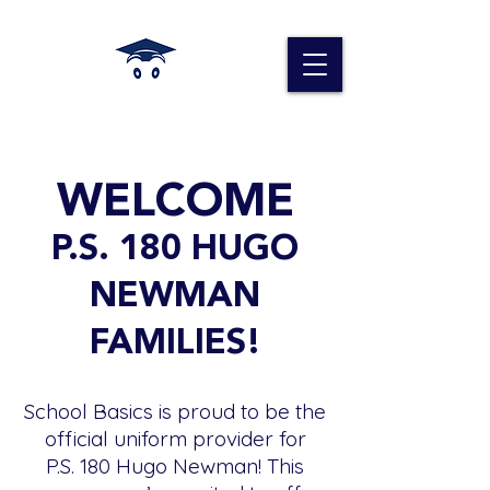
WELCOME
P.S. 180 HUGO
NEWMAN
FAMILIES!
School Basics is proud to be the
official uniform provider for
P.S. 180 Hugo Newman! This