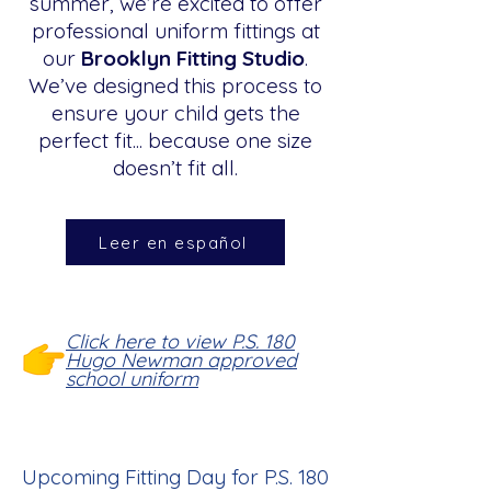
summer, we’re excited to offer
professional uniform fittings at
our
Brooklyn Fitting Studio
.
We’ve designed this process to
ensure your child gets the
perfect fit... because one size
doesn’t fit all.
Leer en español
Click here to view P.S. 180
Hugo Newman approved
school uniform
Upcoming Fitting Day for P.S. 180