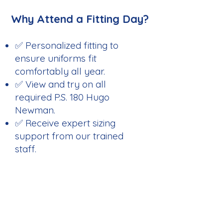
Why Attend a Fitting Day?
✅ Personalized fitting to
ensure uniforms fit
comfortably all year.
✅ View and try on all
required P.S. 180 Hugo
Newman.
✅ Receive expert sizing
support from our trained
staff.