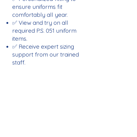
ensure uniforms fit
comfortably all year.
✅ View and try on all
required P.S. 051 uniform
items.
✅ Receive expert sizing
support from our trained
staff.