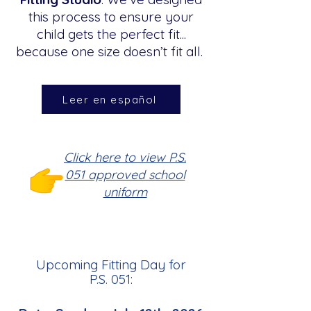
this process to ensure your
child gets the perfect fit...
because one size doesn’t fit all.
Leer en español
Click here to view P.S.
051 approved school
uniform
Upcoming Fitting Day for
P.S. 051
: