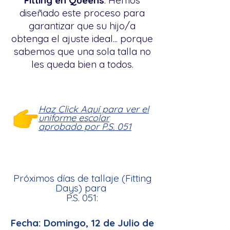
Fitting en Queens
. Hemos
diseñado este proceso para
garantizar que su hijo/a
obtenga el ajuste ideal... porque
sabemos que una sola talla no
les queda bien a todos.
Haz Click Aquí para ver el
uniforme escolar
aprobado por P.S. 051
Próximos días de tallaje (Fitting
Days) para
P.S. 051
:
Fecha: Domingo,
12 de Julio de