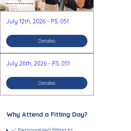
July 12th, 2026 - P.S. 051
Detalles
July 26th, 2026 - P.S. 051
Detalles
Why Attend a Fitting Day?
✅ Personalized fitting to