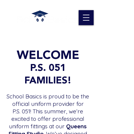
WELCOME
P.S. 051
FAMILIES!
School Basics is proud to be the
official uniform provider for
P.S. 051! This summer, we’re
excited to offer professional
uniform fittings at our
Queens
Fitting Studio
. We’ve designed