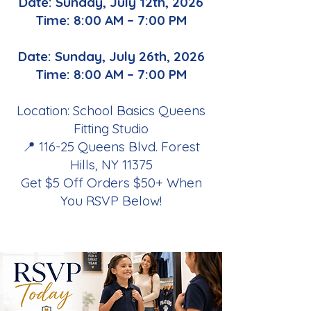
Date: Sunday,
July 12th, 2026
Time: 8:00 AM – 7:00 PM
Date: Sunday, July 26th, 2026
Time: 8:00 AM – 7:00 PM
Location: School Basics Queens
Fitting Studio
📍 116-25 Queens Blvd. Forest
Hills, NY 11375
Get $5 Off Orders $50+ When
You RSVP Below!