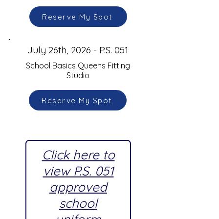
Reserve My Spot
July 26th, 2026 - P.S. 051
School Basics Queens Fitting
Studio
Reserve My Spot
Click here to
view P.S. 051
approved
school