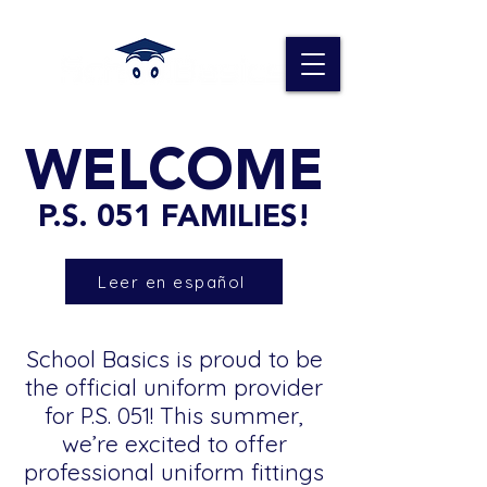
WELCOME
P.S. 051 FAMILIES!
Leer en español
School Basics is proud to be
the official uniform provider
for P.S. 051! This summer,
we’re excited to offer
professional uniform fittings