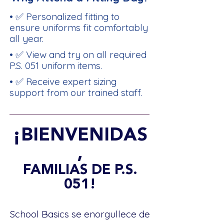
• ✅ Personalized fitting to
ensure uniforms fit comfortably
all year.
• ✅ View and try on all required
P.S. 051 uniform items.
• ✅ Receive expert sizing
support from our trained staff.
¡BIENVENIDAS
,
FAMILIAS DE P.S.
051!
School Basics se enorgullece de