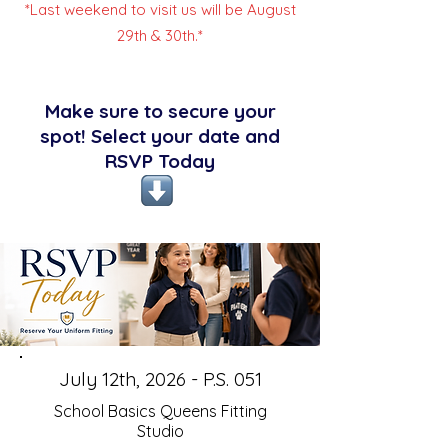
*Last weekend to visit us will be August
29th & 30th.*
Make sure to secure your
spot! Select your date and
RSVP Today
July 12th, 2026 - P.S. 051
School Basics Queens Fitting
Studio