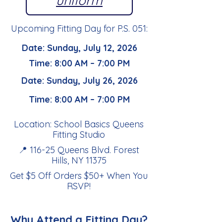
uniform
Upcoming Fitting Day for P.S. 051:
Date: Sunday, July 12, 2026
Time: 8:00 AM – 7:00 PM
Date: Sunday, July 26, 2026
Time: 8:00 AM – 7:00 PM
Location: School Basics Queens
Fitting Studio
📍 116-25 Queens Blvd. Forest
Hills, NY 11375
Get $5 Off Orders $50+ When You
RSVP
!
Why Attend a Fitting Day?