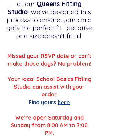
at our
Queens Fitting
Studio
. We’ve designed this
process to ensure your child
gets the perfect fit... because
one size doesn’t fit all.
Missed your RSVP date or can't
make those days? No problem!
Your local School Basics Fitting
Studio can assist with your
order.
Find yours
here.
We’re open Saturday and
Sunday from 8:00 AM to 7:00
PM.